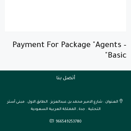
Payment For Package "Agents –
Basic"
أتصل بنا
العنوان : شارع الامير محمد بن عبدالعزيز . الطابق الاول . مبنى أستر
التحلية . جدة , المملكة العربية السعودية
966549253780