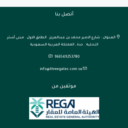
أتصل بنا
العنوان : شارع الامير محمد بن عبدالعزيز . الطابق الاول . مبنى أستر
التحلية . جدة , المملكة العربية السعودية
966549253780
info@threegates.com.sa
موثقين من