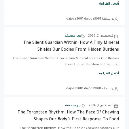
أكمل القراءة
بواسطة dajoca9081 dajoca9081
أغسطس 2, 2026
غير مصنفة
The Silent Guardian Within: How A Tiny Mineral
Shields Our Bodies From Hidden Burdens
The Silent Guardian Within: How a Tiny Mineral Shields Our Bodies
from Hidden Burdens In the quiet...
أكمل القراءة
بواسطة dajoca9081 dajoca9081
أغسطس 1, 2026
غير مصنفة
The Forgotten Rhythm: How The Pace Of Chewing
Shapes Our Body’s First Response To Food
The Forgotten Rhythm: How the Pace of Chewing Shapes Our