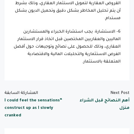
القروض العقارية لتمويل الاستثمار العقاري، وذلك بشرط
أن يتم تحليل المخاطر بشكل دقيق وتحميل الديون بشكل
مستدام.
6- الاستشارة: يجب استشارة الخبراء والمستشارين
الماليين والعقاريين المختصين قبل اتخاذ قرار الاستثمار
العقاري، وذلك للحصول على نصائح وتوجيهات حول أفضل
الفرص الاستثمارية والتحليلات المالية والاقتصادية
المتعلقة بالاستثمار.
Next Post
المشاركة السابقة
أهم النصائح قبل الشراء
“I could feel the sensations
منزل
construct up as I slowly
cranked