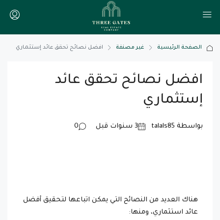
الصفحة الرئيسية
غير مصنفة
افضل نصائح تحقق عائد إستثماري
افضل نصائح تحقق عائد
إستثماري
بواسطة talals85
0
هناك العديد من النصائح التي يمكن اتباعها لتحقيق أفضل
عائد استثماري، ومنها: