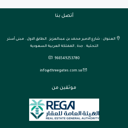
أتصل بنا
العنوان : شارع الامير محمد بن عبدالعزيز . الطابق الاول . مبنى أستر
التحلية . جدة , المملكة العربية السعودية
966549253780
info@threegates.com.sa
موثقين من