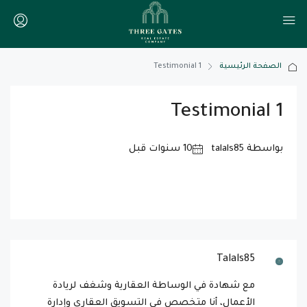
الصفحة الرئيسية
Testimonial 1
Testimonial 1
بواسطة talals85
Talals85
مع شهادة في الوساطة العقارية وشغف لريادة
الأعمال، أنا متخصص في التسويق العقاري وإدارة